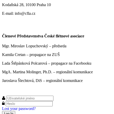
Kodaňská 28, 10100 Praha 10
E-mail: info@cfla.cz
Členové Představenstva České flétnové asociace
Mgr. Miroslav Lopuchovský – předseda
Kamila Cretan – propagace na ZUŠ
Lada Štěpánková Polcarová – propagace na Facebooku
MgA. Martina Molinger, Ph.D. – regionální komunikace
Jaroslava Šlechtová, DiS – regionální komunikace
Lost your password?