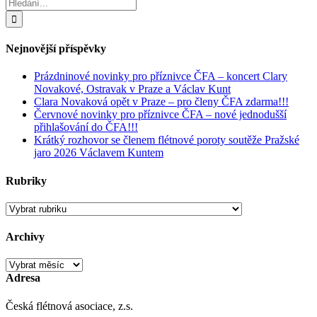
Hledat:
Nejnovější příspěvky
Prázdninové novinky pro příznivce ČFA – koncert Clary
Novakové, Ostravak v Praze a Václav Kunt
Clara Novaková opět v Praze – pro členy ČFA zdarma!!!
Červnové novinky pro příznivce ČFA – nové jednodušší
přihlašování do ČFA!!!
Krátký rozhovor se členem flétnové poroty soutěže Pražské
jaro 2026 Václavem Kuntem
Rubriky
Rubriky
Archivy
Archivy
Adresa
Česká flétnová asociace, z.s.