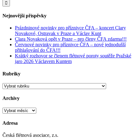
Nejnovější příspěvky
Prázdninové novinky pro příznivce ČFA – koncert Clary
Novakové, Ostravak v Praze a Václav Kunt
Clara Novaková opět v Praze – pro členy ČFA zdarma!!!
Červnové novinky pro příznivce ČFA – nové jednodušší
přihlašování do ČFA!!!
Krátký rozhovor se členem flétnové poroty soutěže Pražské
jaro 2026 Václavem Kuntem
Rubriky
Rubriky
Archivy
Archivy
Adresa
Česká flétnová asociace, z.s.