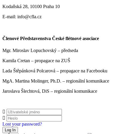
Kodaňská 28, 10100 Praha 10
E-mail: info@cfla.cz
Členové Představenstva České flétnové asociace
Mgr. Miroslav Lopuchovský – předseda
Kamila Cretan – propagace na ZUŠ
Lada Štěpánková Polcarová – propagace na Facebooku
MgA. Martina Molinger, Ph.D. – regionální komunikace
Jaroslava Šlechtová, DiS – regionální komunikace
Lost your password?