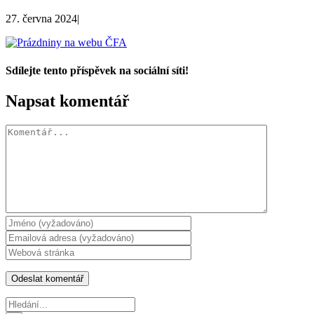
27. června 2024
|
Sdílejte tento příspěvek na sociální síti!
Facebook
X
WhatsApp
Napsat komentář
Komentář
Hledat: