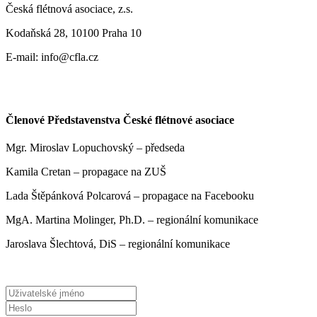
Česká flétnová asociace, z.s.
Kodaňská 28, 10100 Praha 10
E-mail: info@cfla.cz
Členové Představenstva České flétnové asociace
Mgr. Miroslav Lopuchovský – předseda
Kamila Cretan – propagace na ZUŠ
Lada Štěpánková Polcarová – propagace na Facebooku
MgA. Martina Molinger, Ph.D. – regionální komunikace
Jaroslava Šlechtová, DiS – regionální komunikace