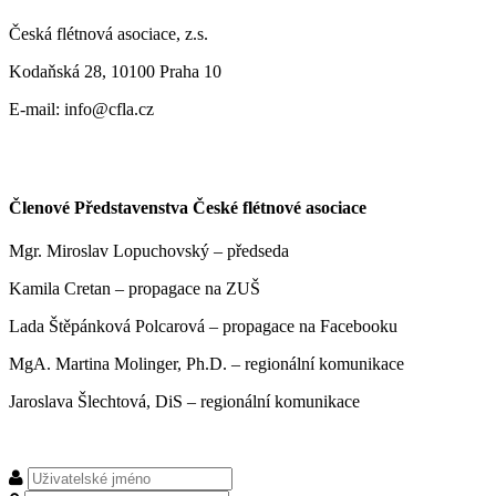
Česká flétnová asociace, z.s.
Kodaňská 28, 10100 Praha 10
E-mail: info@cfla.cz
Členové Představenstva České flétnové asociace
Mgr. Miroslav Lopuchovský – předseda
Kamila Cretan – propagace na ZUŠ
Lada Štěpánková Polcarová – propagace na Facebooku
MgA. Martina Molinger, Ph.D. – regionální komunikace
Jaroslava Šlechtová, DiS – regionální komunikace