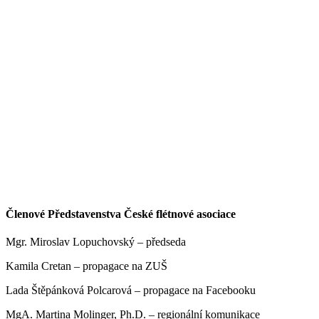
Členové Představenstva České flétnové asociace
Mgr. Miroslav Lopuchovský – předseda
Kamila Cretan – propagace na ZUŠ
Lada Štěpánková Polcarová – propagace na Facebooku
MgA. Martina Molinger, Ph.D. – regionální komunikace