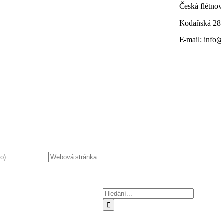
Česká flétnov
Kodaňská 28
E-mail: info
Hledat: