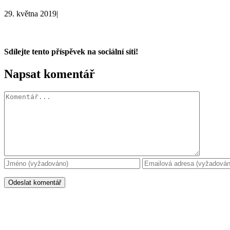
29. května 2019
|
Sdílejte tento příspěvek na sociální síti!
Facebook
X
WhatsApp
Napsat komentář
Komentář