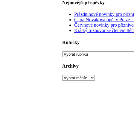
Nejnovější příspěvky
Prázdninové novinky pro přízn
Clara Novaková opět v Praze –
Červnové novinky pro příznivc
Krátký rozhovor se členem flé
Rubriky
Rubriky
Archivy
Archivy