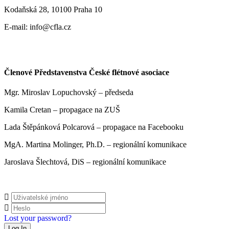
Kodaňská 28, 10100 Praha 10
E-mail: info@cfla.cz
Členové Představenstva České flétnové asociace
Mgr. Miroslav Lopuchovský – předseda
Kamila Cretan – propagace na ZUŠ
Lada Štěpánková Polcarová – propagace na Facebooku
MgA. Martina Molinger, Ph.D. – regionální komunikace
Jaroslava Šlechtová, DiS – regionální komunikace
Lost your password?