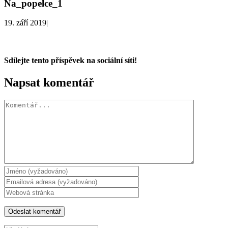
Na_popelce_1
19. září 2019
|
Sdílejte tento příspěvek na sociální síti!
Facebook
X
WhatsApp
Napsat komentář
Komentář