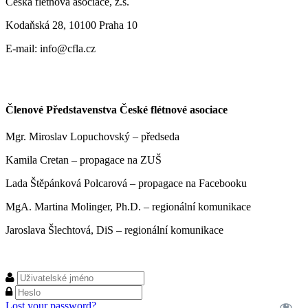
Česká flétnová asociace, z.s.
Kodaňská 28, 10100 Praha 10
E-mail: info@cfla.cz
Členové Představenstva České flétnové asociace
Mgr. Miroslav Lopuchovský – předseda
Kamila Cretan – propagace na ZUŠ
Lada Štěpánková Polcarová – propagace na Facebooku
MgA. Martina Molinger, Ph.D. – regionální komunikace
Jaroslava Šlechtová, DiS – regionální komunikace
Lost your password?