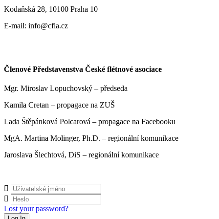
Kodaňská 28, 10100 Praha 10
E-mail: info@cfla.cz
Členové Představenstva České flétnové asociace
Mgr. Miroslav Lopuchovský – předseda
Kamila Cretan – propagace na ZUŠ
Lada Štěpánková Polcarová – propagace na Facebooku
MgA. Martina Molinger, Ph.D. – regionální komunikace
Jaroslava Šlechtová, DiS – regionální komunikace
Lost your password?