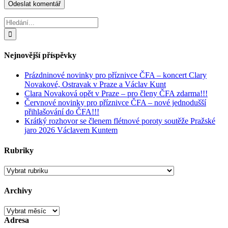
Hledat:
Nejnovější příspěvky
Prázdninové novinky pro příznivce ČFA – koncert Clary
Novakové, Ostravak v Praze a Václav Kunt
Clara Novaková opět v Praze – pro členy ČFA zdarma!!!
Červnové novinky pro příznivce ČFA – nové jednodušší
přihlašování do ČFA!!!
Krátký rozhovor se členem flétnové poroty soutěže Pražské
jaro 2026 Václavem Kuntem
Rubriky
Rubriky
Archivy
Archivy
Adresa