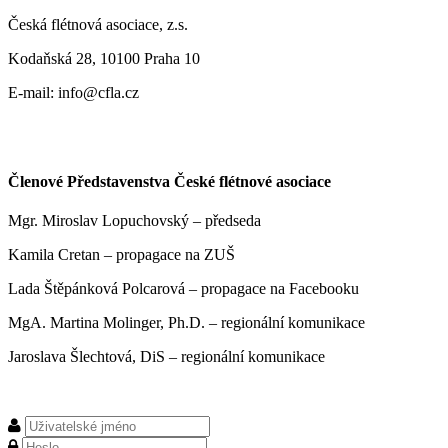
Česká flétnová asociace, z.s.
Kodaňská 28, 10100 Praha 10
E-mail: info@cfla.cz
Členové Představenstva České flétnové asociace
Mgr. Miroslav Lopuchovský – předseda
Kamila Cretan – propagace na ZUŠ
Lada Štěpánková Polcarová – propagace na Facebooku
MgA. Martina Molinger, Ph.D. – regionální komunikace
Jaroslava Šlechtová, DiS – regionální komunikace