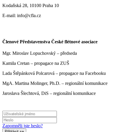
Kodaňská 28, 10100 Praha 10
E-mail: info@cfla.cz
Členové Představenstva České flétnové asociace
Mgr. Miroslav Lopuchovský – předseda
Kamila Cretan – propagace na ZUŠ
Lada Štěpánková Polcarová – propagace na Facebooku
MgA. Martina Molinger, Ph.D. – regionální komunikace
Jaroslava Šlechtová, DiS – regionální komunikace
Zapomněli jste heslo?