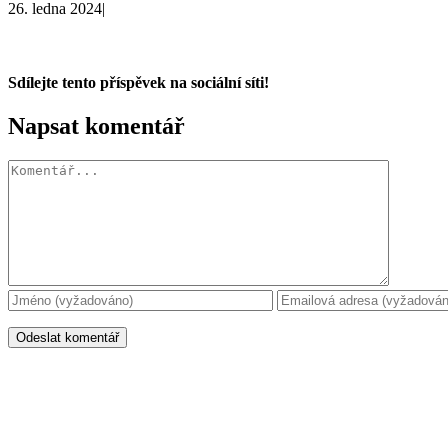
26. ledna 2024
|
Sdílejte tento příspěvek na sociální síti!
Facebook
X
WhatsApp
Napsat komentář
Komentář