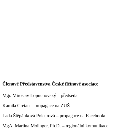
Členové Představenstva České flétnové asociace
Mgr. Miroslav Lopuchovský – předseda
Kamila Cretan – propagace na ZUŠ
Lada Štěpánková Polcarová – propagace na Facebooku
MgA. Martina Molinger, Ph.D. – regionální komunikace