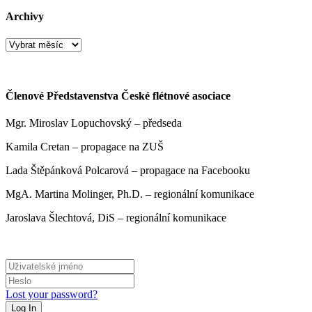
Archivy
Archivy
Členové Představenstva České flétnové asociace
Mgr. Miroslav Lopuchovský – předseda
Kamila Cretan – propagace na ZUŠ
Lada Štěpánková Polcarová – propagace na Facebooku
MgA. Martina Molinger, Ph.D. – regionální komunikace
Jaroslava Šlechtová, DiS – regionální komunikace
Lost your password?