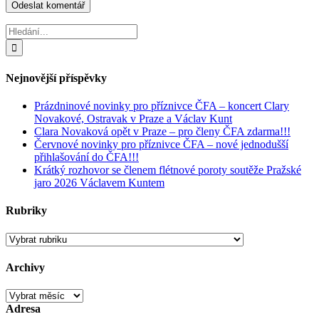
Hledat:
Nejnovější příspěvky
Prázdninové novinky pro příznivce ČFA – koncert Clary
Novakové, Ostravak v Praze a Václav Kunt
Clara Novaková opět v Praze – pro členy ČFA zdarma!!!
Červnové novinky pro příznivce ČFA – nové jednodušší
přihlašování do ČFA!!!
Krátký rozhovor se členem flétnové poroty soutěže Pražské
jaro 2026 Václavem Kuntem
Rubriky
Rubriky
Archivy
Archivy
Adresa