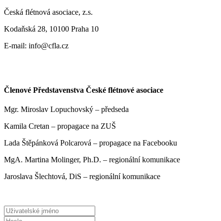
Česká flétnová asociace, z.s.
Kodaňská 28, 10100 Praha 10
E-mail: info@cfla.cz
Členové Představenstva České flétnové asociace
Mgr. Miroslav Lopuchovský – předseda
Kamila Cretan – propagace na ZUŠ
Lada Štěpánková Polcarová – propagace na Facebooku
MgA. Martina Molinger, Ph.D. – regionální komunikace
Jaroslava Šlechtová, DiS – regionální komunikace