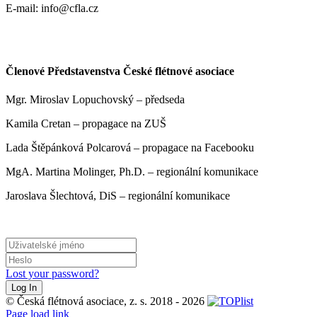
E-mail: info@cfla.cz
Členové Představenstva České flétnové asociace
Mgr. Miroslav Lopuchovský – předseda
Kamila Cretan – propagace na ZUŠ
Lada Štěpánková Polcarová – propagace na Facebooku
MgA. Martina Molinger, Ph.D. – regionální komunikace
Jaroslava Šlechtová, DiS – regionální komunikace
Lost your password?
© Česká flétnová asociace, z. s. 2018 - 2026
Page load link