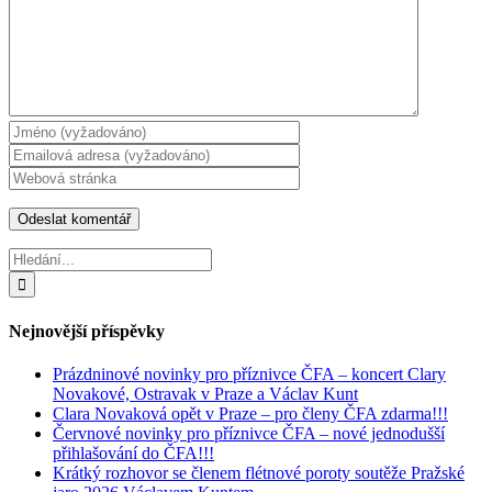
Hledat:
Nejnovější příspěvky
Prázdninové novinky pro příznivce ČFA – koncert Clary
Novakové, Ostravak v Praze a Václav Kunt
Clara Novaková opět v Praze – pro členy ČFA zdarma!!!
Červnové novinky pro příznivce ČFA – nové jednodušší
přihlašování do ČFA!!!
Krátký rozhovor se členem flétnové poroty soutěže Pražské