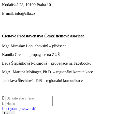
Kodaňská 28, 10100 Praha 10
E-mail: info@cfla.cz
Členové Představenstva České flétnové asociace
Mgr. Miroslav Lopuchovský – předseda
Kamila Cretan – propagace na ZUŠ
Lada Štěpánková Polcarová – propagace na Facebooku
MgA. Martina Molinger, Ph.D. – regionální komunikace
Jaroslava Šlechtová, DiS – regionální komunikace
Lost your password?