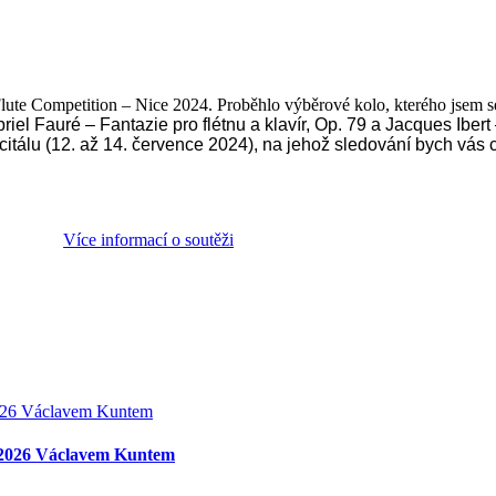
Flute Competition – Nice 2024. Proběhlo výběrové kolo, kterého jsem s
riel Fauré – Fantazie pro flétnu a klavír, Op. 79 a
Jacques Ibert 
ecitálu (12. až 14. července 2024), na jehož sledování bych vás
Více informací o soutěži
o 2026 Václavem Kuntem