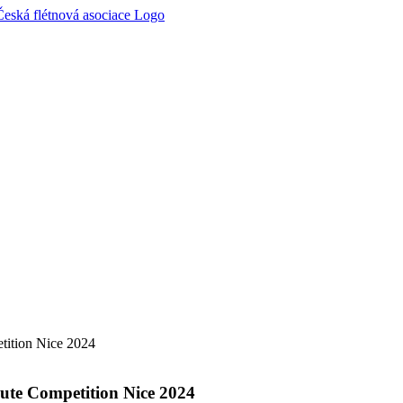
etition Nice 2024
lute Competition Nice 2024