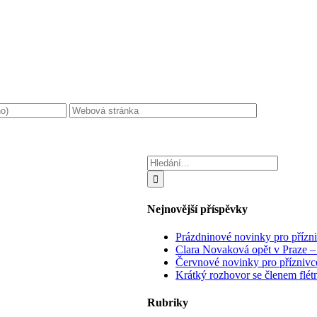
Hledat:
Nejnovější příspěvky
Prázdninové novinky pro přízn
Clara Novaková opět v Praze –
Červnové novinky pro příznivc
Krátký rozhovor se členem flé
Rubriky