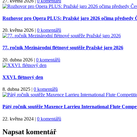
27. května 2026
|
0 komentářů
Rozhovor pro Opera PLUS: Pražské jaro 2026 očima předsedy Če
20. května 2026
|
0 komentářů
77. ročník Mezinárodní flétnové soutěže Pražské jaro 2026
20. dubna 2026
|
0 komentářů
XXVI. flétnový den
8. dubna 2025
|
0 komentářů
Pátý ročník soutěže Maxence Larrieu International Flute Compet
22. května 2024
|
0 komentářů
Napsat komentář