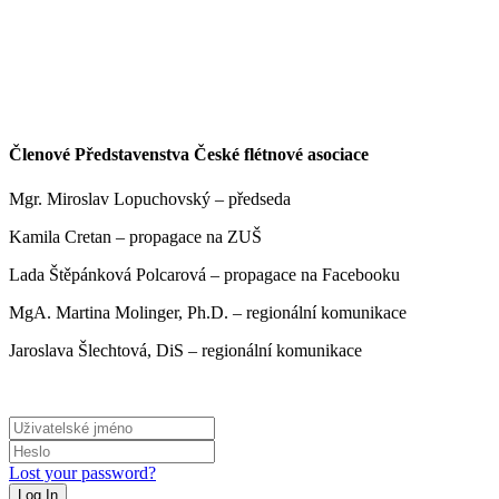
Členové Představenstva České flétnové asociace
Mgr. Miroslav Lopuchovský – předseda
Kamila Cretan – propagace na ZUŠ
Lada Štěpánková Polcarová – propagace na Facebooku
MgA. Martina Molinger, Ph.D. – regionální komunikace
Jaroslava Šlechtová, DiS – regionální komunikace
Lost your password?