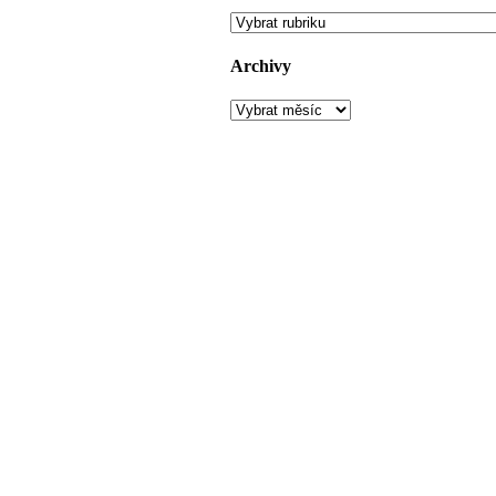
Rubriky
Archivy
Archivy