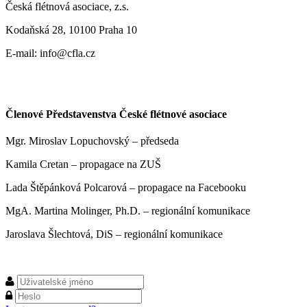
Česká flétnová asociace, z.s.
Kodaňská 28, 10100 Praha 10
E-mail: info@cfla.cz
Členové Představenstva České flétnové asociace
Mgr. Miroslav Lopuchovský – předseda
Kamila Cretan – propagace na ZUŠ
Lada Štěpánková Polcarová – propagace na Facebooku
MgA. Martina Molinger, Ph.D. – regionální komunikace
Jaroslava Šlechtová, DiS – regionální komunikace