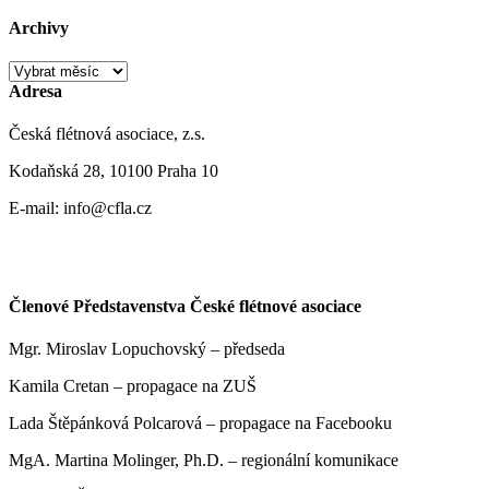
Archivy
Archivy
Adresa
Česká flétnová asociace, z.s.
Kodaňská 28, 10100 Praha 10
E-mail: info@cfla.cz
Členové Představenstva České flétnové asociace
Mgr. Miroslav Lopuchovský – předseda
Kamila Cretan – propagace na ZUŠ
Lada Štěpánková Polcarová – propagace na Facebooku
MgA. Martina Molinger, Ph.D. – regionální komunikace