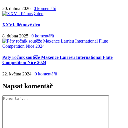
20. dubna 2026
|
0 komentářů
XXVI. flétnový den
8. dubna 2025
|
0 komentářů
Pátý ročník soutěže Maxence Larrieu International Flute
Competition Nice 2024
22. května 2024
|
0 komentářů
Napsat komentář
Komentář