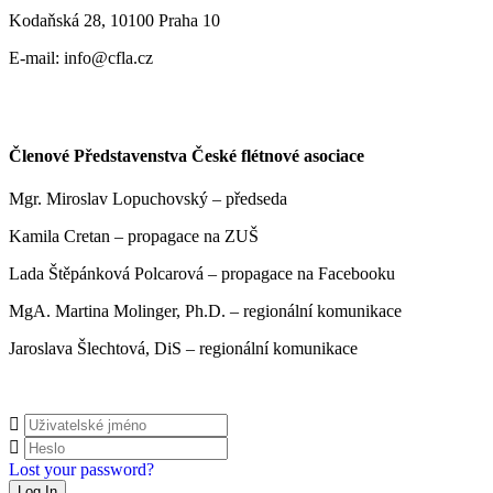
Kodaňská 28, 10100 Praha 10
E-mail: info@cfla.cz
Členové Představenstva České flétnové asociace
Mgr. Miroslav Lopuchovský – předseda
Kamila Cretan – propagace na ZUŠ
Lada Štěpánková Polcarová – propagace na Facebooku
MgA. Martina Molinger, Ph.D. – regionální komunikace
Jaroslava Šlechtová, DiS – regionální komunikace
Lost your password?