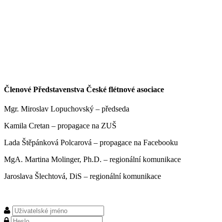
Členové Představenstva České flétnové asociace
Mgr. Miroslav Lopuchovský – předseda
Kamila Cretan – propagace na ZUŠ
Lada Štěpánková Polcarová – propagace na Facebooku
MgA. Martina Molinger, Ph.D. – regionální komunikace
Jaroslava Šlechtová, DiS – regionální komunikace