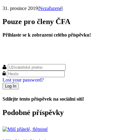
31. prosince 2019
|
Nezařazené
|
Pouze pro členy ČFA
Přihlaste se k zobrazení celého příspěvku!
Lost your password?
Sdílejte tento příspěvek na sociální síti!
Facebook
X
WhatsApp
Podobné příspěvky