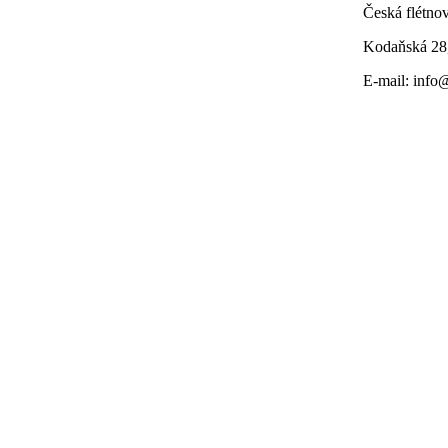
Česká flétnov
Kodaňská 28
E-mail: info