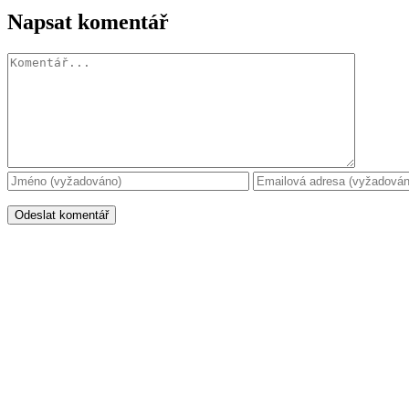
Napsat komentář
Komentář