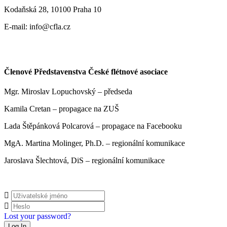
Kodaňská 28, 10100 Praha 10
E-mail: info@cfla.cz
Členové Představenstva České flétnové asociace
Mgr. Miroslav Lopuchovský – předseda
Kamila Cretan – propagace na ZUŠ
Lada Štěpánková Polcarová – propagace na Facebooku
MgA. Martina Molinger, Ph.D. – regionální komunikace
Jaroslava Šlechtová, DiS – regionální komunikace
Lost your password?