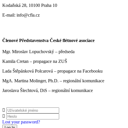
Kodaňská 28, 10100 Praha 10
E-mail: info@cfla.cz
Členové Představenstva České flétnové asociace
Mgr. Miroslav Lopuchovský – předseda
Kamila Cretan – propagace na ZUŠ
Lada Štěpánková Polcarová – propagace na Facebooku
MgA. Martina Molinger, Ph.D. – regionální komunikace
Jaroslava Šlechtová, DiS – regionální komunikace
Lost your password?