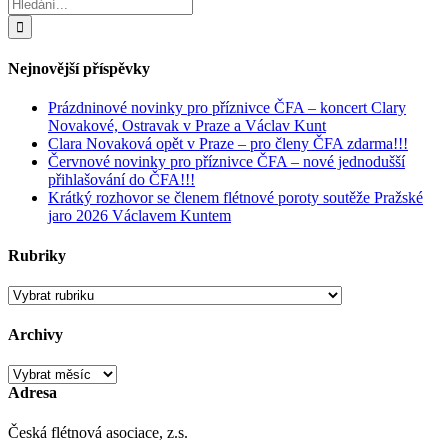
Hledat:
Nejnovější příspěvky
Prázdninové novinky pro příznivce ČFA – koncert Clary
Novakové, Ostravak v Praze a Václav Kunt
Clara Novaková opět v Praze – pro členy ČFA zdarma!!!
Červnové novinky pro příznivce ČFA – nové jednodušší
přihlašování do ČFA!!!
Krátký rozhovor se členem flétnové poroty soutěže Pražské
jaro 2026 Václavem Kuntem
Rubriky
Rubriky
Archivy
Archivy
Adresa
Česká flétnová asociace, z.s.