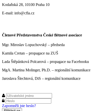
Kodaňská 28, 10100 Praha 10
E-mail: info@cfla.cz
Členové Představenstva České flétnové asociace
Mgr. Miroslav Lopuchovský – předseda
Kamila Cretan – propagace na ZUŠ
Lada Štěpánková Polcarová – propagace na Facebooku
MgA. Martina Molinger, Ph.D. – regionální komunikace
Jaroslava Šlechtová, DiS – regionální komunikace
Zapomněli jste heslo?