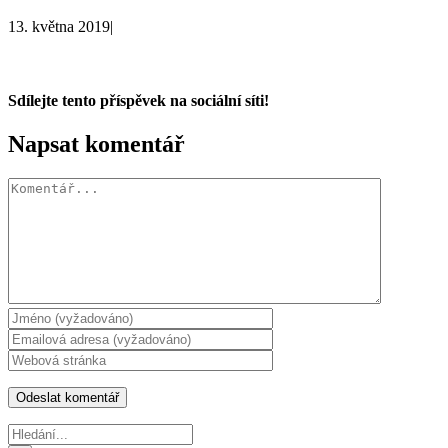
13. května 2019
|
Sdílejte tento příspěvek na sociální síti!
Facebook
X
WhatsApp
Napsat komentář
Komentář
Hledat: