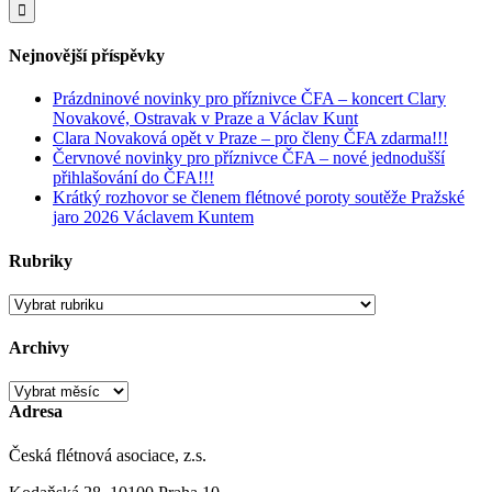
Nejnovější příspěvky
Prázdninové novinky pro příznivce ČFA – koncert Clary
Novakové, Ostravak v Praze a Václav Kunt
Clara Novaková opět v Praze – pro členy ČFA zdarma!!!
Červnové novinky pro příznivce ČFA – nové jednodušší
přihlašování do ČFA!!!
Krátký rozhovor se členem flétnové poroty soutěže Pražské
jaro 2026 Václavem Kuntem
Rubriky
Rubriky
Archivy
Archivy
Adresa
Česká flétnová asociace, z.s.