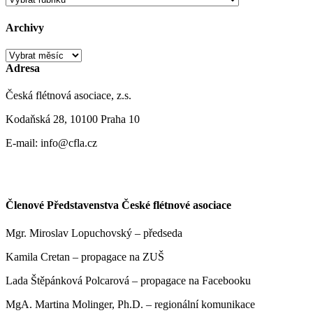
Archivy
Archivy
Adresa
Česká flétnová asociace, z.s.
Kodaňská 28, 10100 Praha 10
E-mail: info@cfla.cz
Členové Představenstva České flétnové asociace
Mgr. Miroslav Lopuchovský – předseda
Kamila Cretan – propagace na ZUŠ
Lada Štěpánková Polcarová – propagace na Facebooku
MgA. Martina Molinger, Ph.D. – regionální komunikace