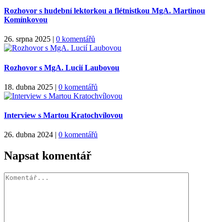
Rozhovor s hudební lektorkou a flétnistkou MgA. Martinou
Komínkovou
26. srpna 2025
|
0 komentářů
Rozhovor s MgA. Lucií Laubovou
18. dubna 2025
|
0 komentářů
Interview s Martou Kratochvílovou
26. dubna 2024
|
0 komentářů
Napsat komentář
Komentář